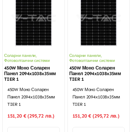
Соларни панели
,
Соларни панели
,
Фотоволтаични системи
Фотоволтаични системи
450W Моно Соларен
450W Моно Соларен
Панел 2094x1038x35мм
Панел 2094x1038x35мм
TIER 1
TIER 1
450W Моно Соларен
450W Моно Соларен
Панел 2094x1038x35мм
Панел 2094x1038x35мм
TIER 1
TIER 1
151,20
€
(
295,72
лв.
)
151,20
€
(
295,72
лв.
)