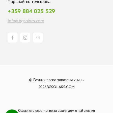
Поръчай по телефона
+359 884 025 529
info@bgsolars.com
© Всички права запазени 2020 -
2026BGSOLARS.COM
Соларното осветление за вашия дом е най-лесния