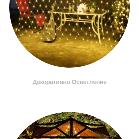
Декоративно Осветление
Разгледай Соларите