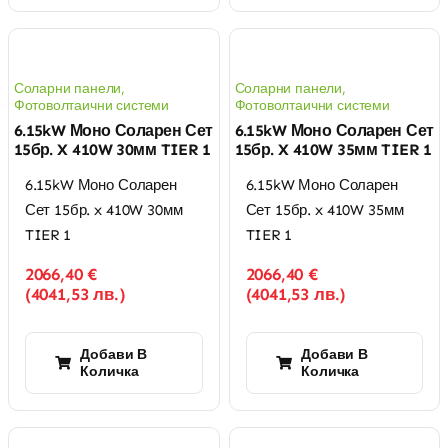
Соларни панели
,
Соларни панели
,
Фотоволтаични системи
Фотоволтаични системи
6.15kW Моно Соларен Сет
6.15kW Моно Соларен Сет
15бр. X 410W 30мм TIER 1
15бр. X 410W 35мм TIER 1
6.15kW Моно Соларен
6.15kW Моно Соларен
Сет 15бр. x 410W 30мм
Сет 15бр. x 410W 35мм
TIER 1
TIER 1
2066,40
€
2066,40
€
(
4041,53
лв.
)
(
4041,53
лв.
)
Добави В
Добави В
Количка
Количка