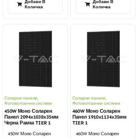
Добави В
Добави В
Количка
Количка
Соларни панели
,
Соларни панели
,
Фотоволтаични системи
Фотоволтаични системи
450W Моно Соларен
460W Моно Соларен
Панел 2094x1038x35мм
Панел 1910x1134x35мм
Черна Рамка TIER 1
TIER 1
450W Моно Соларен
460W Моно Соларен