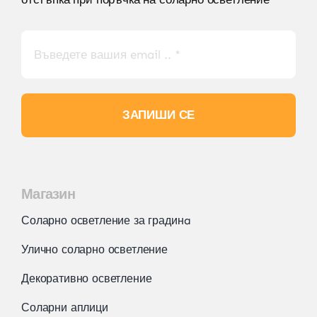
ЗАПИШИ СЕ
Магазин
Соларно осветление за градинa
Улично соларно осветление
Декоративно осветление
Соларни аплици