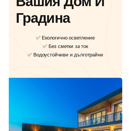
Вашия Дом И
Градина
✅ Екологично осветление
✅ Без сметки за ток
✅ Водоустойчиви и дълготрайни