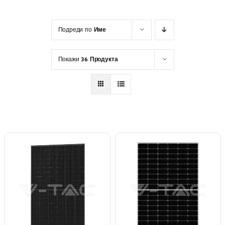
Подреди по
Име
Покажи
36 Продукта