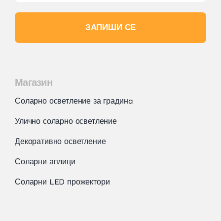
ЗАПИШИ СЕ
Магазин
Соларно осветление за градинa
Улично соларно осветление
Декоративно осветление
Соларни аплици
Соларни LED прожектори