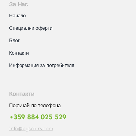
За Нас
Начало
Специални оферти
Блог
Контакти
Информация за потребителя
Контакти
Поръчай по телефона
+359 884 025 529
info@bgsolars.com