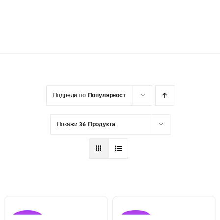
Разгледай Соларите
Подреди по
Популярност
Покажи
36 Продукта
Оферта!
Оферта!