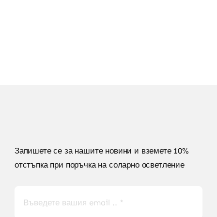
Към Соларните Лампи
Запишете се за нашите новини и вземете 10%
отстъпка при поръчка на соларно осветление