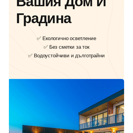
Вашия Дом И
Градина
✅ Екологично осветление
✅ Без сметки за ток
✅ Водоустойчиви и дълготрайни