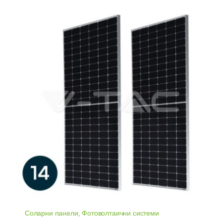
Соларни панели
,
Фотоволтаични системи