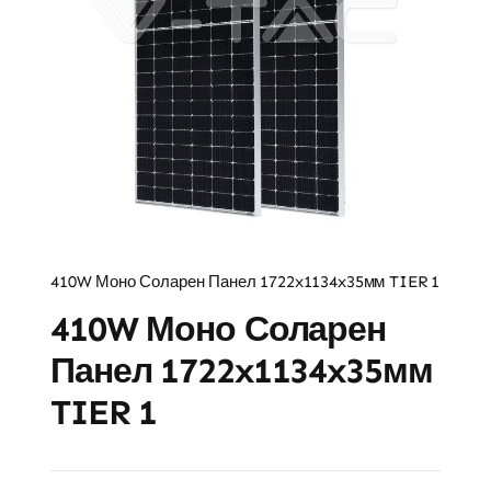
410W Моно Соларен Панел 1722x1134x35мм TIER 1
410W Моно Соларен
Панел 1722x1134x35мм
TIER 1