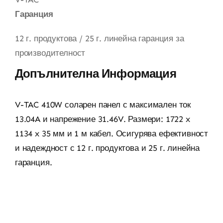
Гаранция
12 г. продуктова / 25 г. линейна гаранция за
производителност
Допълнителна Информация
V-TAC 410W соларен панел с максимален ток
13.04A и напрежение 31.46V. Размери: 1722 x
1134 x 35 мм и 1 м кабел. Осигурява ефективност
и надеждност с 12 г. продуктова и 25 г. линейна
гаранция.