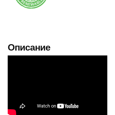
1
quantity
Описание