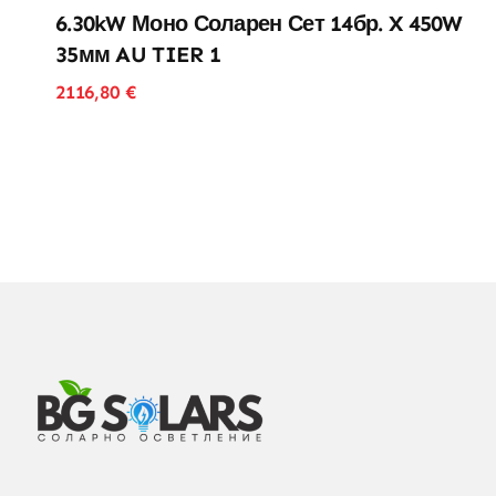
6.30kW Моно Соларен Сет 14бр. X 450W
35мм AU TIER 1
2116,80
€