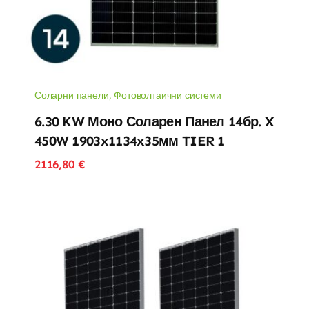
Соларни панели
,
Фотоволтаични системи
6.30 KW Моно Соларен Панел 14бр. X
450W 1903x1134x35мм TIER 1
2116,80
€