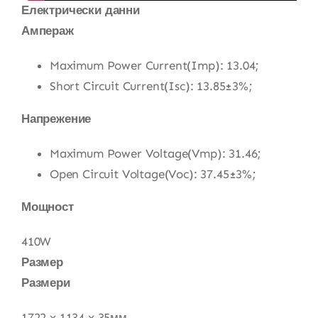
Електрически данни
Ампераж
Maximum Power Current(Imp): 13.04;
Short Circuit Current(Isc): 13.85±3%;
Напрежение
Maximum Power Voltage(Vmp): 31.46;
Open Circuit Voltage(Voc): 37.45±3%;
Мощност
410W
Размер
Размери
1722 x 1134 x 35мм