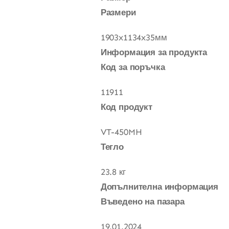
Размери
1903x1134x35мм
Информация за продукта
Код за поръчка
11911
Код продукт
VT-450MH
Тегло
23.8 кг
Допълнителна информация
Въведено на пазара
19.01.2024