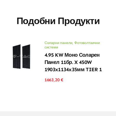
Подобни Продукти
Соларни панели
,
Фотоволтаични
системи
4.95 KW Моно Соларен
Панел 11бр. X 450W
1903x1134x35мм TIER 1
1663,20
€