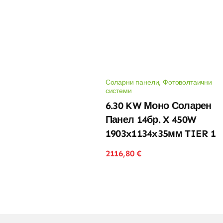
Соларни панели
,
Фотоволтаични
системи
6.30 KW Моно Соларен
Панел 14бр. X 450W
1903x1134x35мм TIER 1
2116,80
€