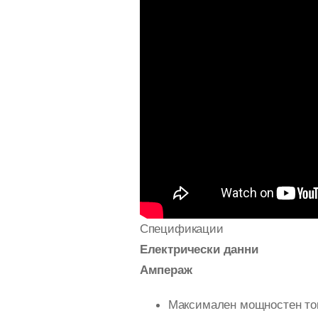
Спецификации
Електрически данни
Ампераж
Максимален мощностен ток