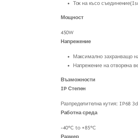
Ток на късо съединение(Is
Мощност
450W
Напрежение
Максимално захранващо на
Напрежение на отворена ве
Възможности
IP Степен
Разпределителна кутия: IP68 3d
Работна среда
-40°C to +85°C
Размер