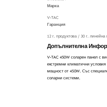
Марка
V-TAC
Гаранция
12 г. продуктова / 30 г. линейн
Допълнителна Инфо
V-TAC 450W соларен панел с ви
екстремни климатични условия (
мощност от 450W. Със специален
соларни системи.