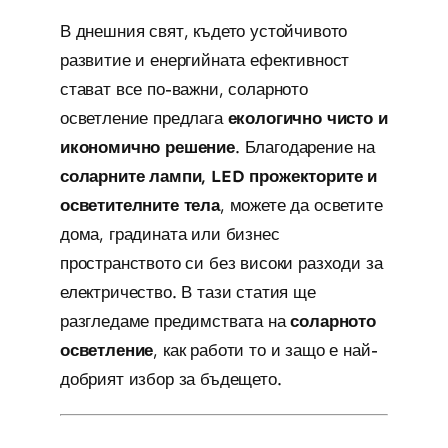
В днешния свят, където устойчивото
развитие и енергийната ефективност
стават все по-важни, соларното
осветление предлага
екологично чисто и
икономично решение
. Благодарение на
соларните лампи, LED прожекторите и
осветителните тела
, можете да осветите
дома, градината или бизнес
пространството си без високи разходи за
електричество. В тази статия ще
разгледаме предимствата на
соларното
осветление
, как работи то и защо е най-
добрият избор за бъдещето.