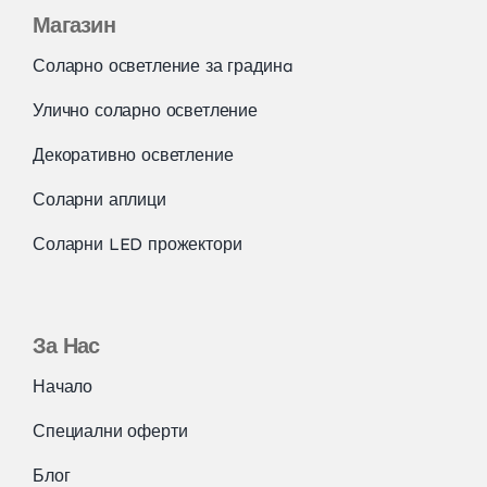
Магазин
Соларно осветление за градинa
Улично соларно осветление
Декоративно осветление
Соларни аплици
Соларни LED прожектори
За Нас
Начало
Специални оферти
Блог