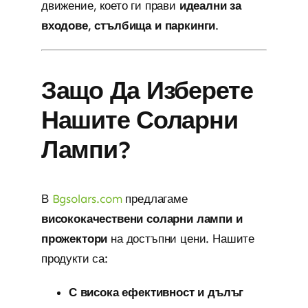
движение, което ги прави
идеални за
входове, стълбища и паркинги
.
Защо Да Изберете
Нашите Соларни
Лампи?
В
Bgsolars.com
предлагаме
висококачествени соларни лампи и
прожектори
на достъпни цени. Нашите
продукти са:
С висока ефективност и дълъг