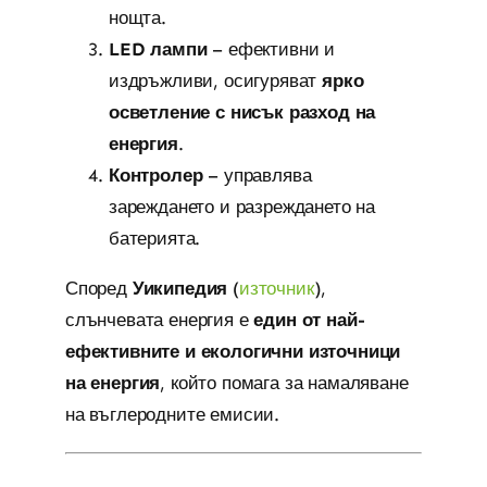
нощта.
LED лампи
– ефективни и
издръжливи, осигуряват
ярко
осветление с нисък разход на
енергия
.
Контролер
– управлява
зареждането и разреждането на
батерията.
Според
Уикипедия
(
източник
),
слънчевата енергия е
един от най-
ефективните и екологични източници
на енергия
, който помага за намаляване
на въглеродните емисии.