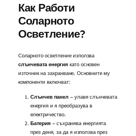
Как Работи
Соларното
Осветление?
Соларното осветление използва
слънчевата енергия
като основен
източник на захранване. Основните му
компоненти включват:
Слънчев панел
– улавя слънчевата
енергия и я преобразува в
електричество.
Батерия
– съхранява енергията
през деня, за да я използва през