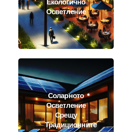
Екологично
Осветление
Соларното
Осветление
Срещу
Традиционните