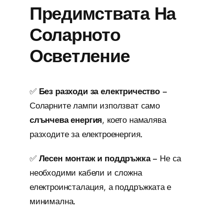
Предимствата На
Соларното
Осветление
✅
Без разходи за електричество
–
Соларните лампи използват само
слънчева енергия
, което намалява
разходите за електроенергия.
✅
Лесен монтаж и поддръжка
– Не са
необходими кабели и сложна
електроинсталация, а поддръжката е
минимална.